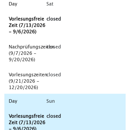
Sat
closed
closed
closed
Sun
closed