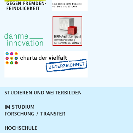
STUDIEREN UND WEITERBILDEN
Unternavigation
IM STUDIUM
FORSCHUNG / TRANSFER
HOCHSCHULE