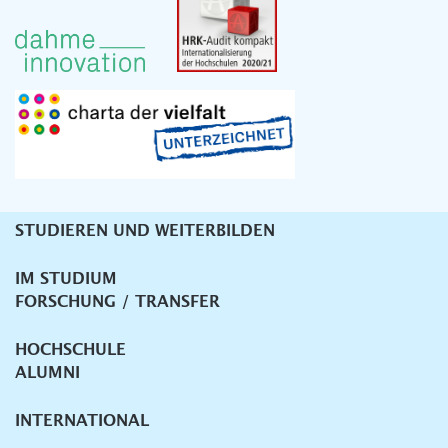
STUDIEREN UND WEITERBILDEN
Unternavigation
IM STUDIUM
FORSCHUNG / TRANSFER
HOCHSCHULE
ALUMNI
INTERNATIONAL