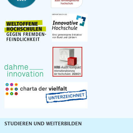
STUDIEREN UND WEITERBILDEN
Unternavigation