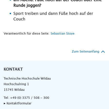
am Abend: Füße hoch auf der Couch oder eine
Runde joggen?
Sport treiben und dann Füße hoch auf der
Couch
Verantwortlich für diese Seite:
Sebastian Stoye
Zum Seitenanfang
KONTAKT
Technische Hochschule Wildau
Hochschulring 1
15745 Wildau
Tel:
+49 (0) 3375 / 508 - 300
▸ Kontaktformular