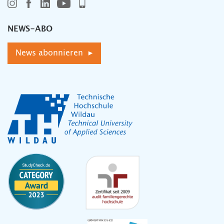
NEWS-ABO
News abonnieren ▸