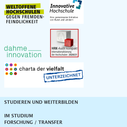
STUDIEREN UND WEITERBILDEN
Unternavigation
IM STUDIUM
FORSCHUNG / TRANSFER