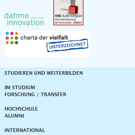
STUDIEREN UND WEITERBILDEN
Unternavigation
IM STUDIUM
FORSCHUNG / TRANSFER
HOCHSCHULE
ALUMNI
INTERNATIONAL