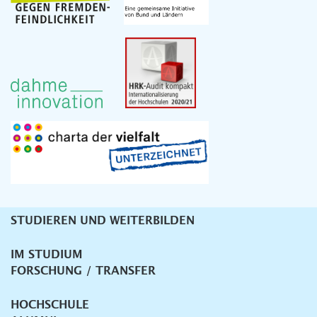
STUDIEREN UND WEITERBILDEN
Unternavigation
IM STUDIUM
FORSCHUNG / TRANSFER
HOCHSCHULE