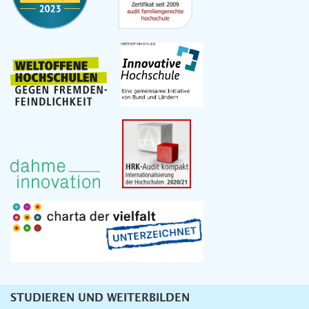
STUDIEREN UND WEITERBILDEN
Unternavigation