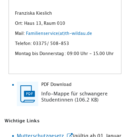
Franziska Kieslich
Ort: Haus 13, Raum 010
Mail:
Familienservice(at)th-wildau.de
Telefon: 03375/ 508-853
Montag bis Donnerstag : 09:00 Uhr - 15.00 Uhr
PDF Download
Info-Mappe für schwangere
Studentinnen (106.2 KB)
Wichtige Links
Mutterschutzgesetz
(gültig ab 01. Januar