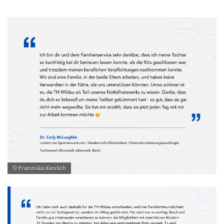
© Franziska Kieslich