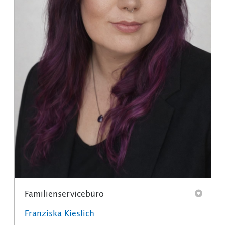
Familienservicebüro
Franziska Kieslich