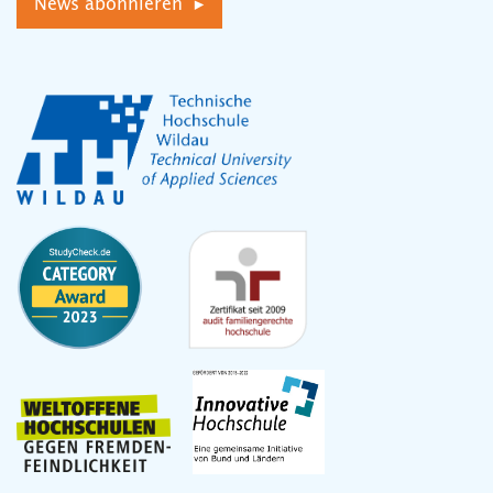
News abonnieren ▸