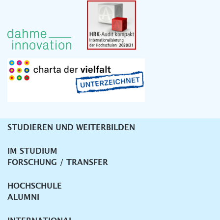
STUDIEREN UND WEITERBILDEN
Unternavigation
IM STUDIUM
FORSCHUNG / TRANSFER
HOCHSCHULE
ALUMNI