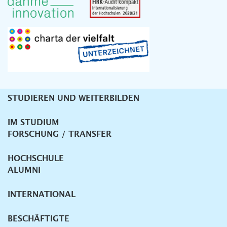
STUDIEREN UND WEITERBILDEN
Unternavigation
IM STUDIUM
FORSCHUNG / TRANSFER
HOCHSCHULE
ALUMNI
INTERNATIONAL
BESCHÄFTIGTE