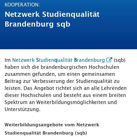
KOOPERATION:
Netzwerk Studienqualität
Brandenburg sqb
Im
Netzwerk
S
tudien
q
ualität
B
randenburg
(sqb)
haben sich die brandenburgischen Hochschulen
zusammen gefunden, um einen gemeinsamen
Beitrag zur Verbesserung der Studienqualität zu
leisten. Das Angebot richtet sich an alle Lehrenden
dieser Hochschulen und besteht aus einem breiten
Spektrum an Weiterbildungsmöglichkeiten und
Unterstützung.
Weiterbildungsangebote vom Netzwerk
Studienqualität Brandenburg (sqb)