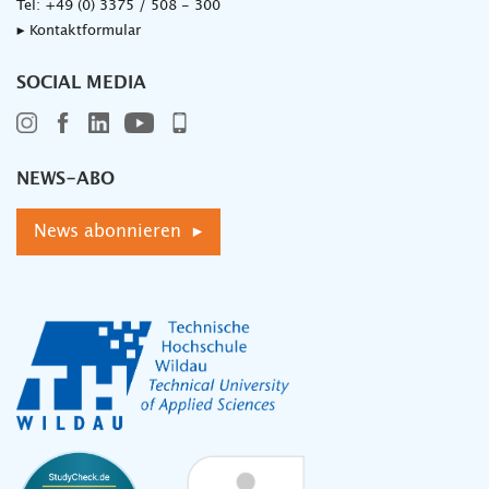
Tel:
+49 (0) 3375 / 508 - 300
▸ Kontaktformular
SOCIAL MEDIA
NEWS-ABO
News abonnieren ▸