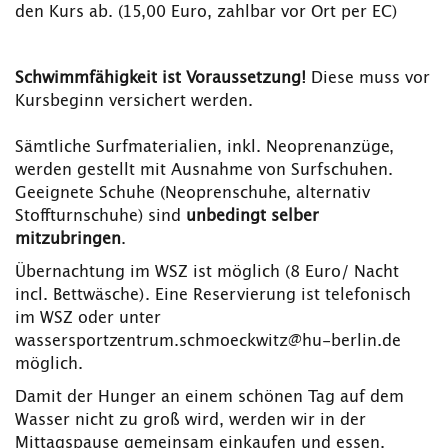
den Kurs ab. (15,00 Euro, zahlbar vor Ort per EC)
Schwimmfähigkeit ist Voraussetzung!
Diese muss vor
Kursbeginn versichert werden.
Sämtliche Surfmaterialien, inkl. Neoprenanzüge,
werden gestellt mit Ausnahme von Surfschuhen.
Geeignete Schuhe (Neoprenschuhe, alternativ
Stoffturnschuhe) sind
unbedingt selber
mitzubringen
.
Übernachtung im WSZ ist möglich (8 Euro/ Nacht
incl. Bettwäsche). Eine Reservierung ist telefonisch
im WSZ oder unter
wassersportzentrum.schmoeckwitz@hu-berlin.de
möglich.
Damit der Hunger an einem schönen Tag auf dem
Wasser nicht zu groß wird, werden wir in der
Mittagspause gemeinsam einkaufen und essen.