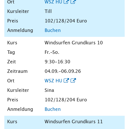
WSZ HU
Till
102/128/204 Euro
Buchen
Windsurfen Grundkurs 10
Fr.-So.
9:30-16:30
04.09.-06.09.26
WSZ HU
Sina
102/128/204 Euro
Buchen
Windsurfen Grundkurs 11