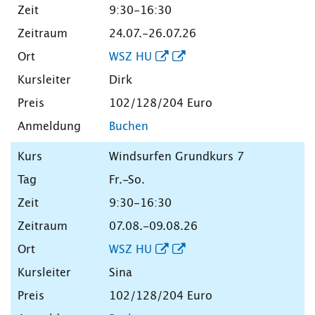
9:30-16:30
24.07.-26.07.26
WSZ HU
Dirk
102/128/204 Euro
Buchen
Windsurfen Grundkurs 7
Fr.-So.
9:30-16:30
07.08.-09.08.26
WSZ HU
Sina
102/128/204 Euro