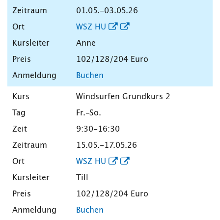
01.05.-03.05.26
WSZ HU
Anne
102/128/204 Euro
Buchen
Windsurfen Grundkurs 2
Fr.-So.
9:30-16:30
15.05.-17.05.26
WSZ HU
Till
102/128/204 Euro
Buchen