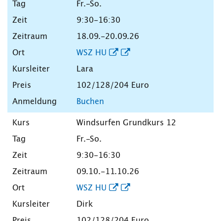
Fr.-So.
9:30-16:30
18.09.-20.09.26
WSZ HU
Lara
102/128/204 Euro
Buchen
Windsurfen Grundkurs 12
Fr.-So.
9:30-16:30
09.10.-11.10.26
WSZ HU
Dirk
102/128/204 Euro