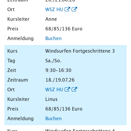
WSZ HU
Anne
68/85/136 Euro
Buchen
Windsurfen Fortgeschrittene 3
Sa./So.
9:30-16:30
18./19.07.26
WSZ HU
Linus
68/85/136 Euro
Buchen