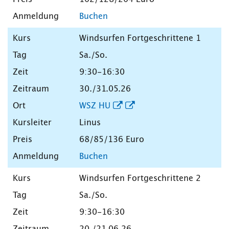
Buchen
Windsurfen Fortgeschrittene 1
Sa./So.
9:30-16:30
30./31.05.26
WSZ HU
Linus
68/85/136 Euro
Buchen
Windsurfen Fortgeschrittene 2
Sa./So.
9:30-16:30
20./21.06.26