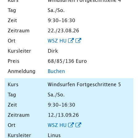
Windsurfen Fortgeschrittene 4
Sa./So.
9:30-16:30
22./23.08.26
WSZ HU
Dirk
68/85/136 Euro
Buchen
Windsurfen Fortgeschrittene 5
Sa./So.
9:30-16:30
12./13.09.26
WSZ HU
Linus