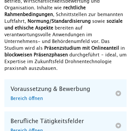
Betrieb, Wirtschaftlichkeitsbewertung und
Organisation. Inhalte wie
rechtliche
Rahmenbedingungen
, Schnittstellen zur bemannten
Luftfahrt,
Normung/Standardisierung
sowie
soziale
und ethische Aspekte
bereiten auf
verantwortungsvolle Anwendungen im
Unternehmens- und Behördenumfeld vor. Das
Studium wird als
Präsenzstudium mit Onlineanteil
in
blockweisen Präsenzphasen
durchgeführt – ideal, um
Expertise im Zukunftsfeld Drohnentechnologie
praxisnah auszubauen.
Voraussetzung & Bewerbung
Bereich öffnen
Berufliche Tätigkeitsfelder
Bereich öffnen