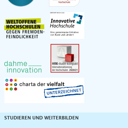
STUDIEREN UND WEITERBILDEN
Unternavigation