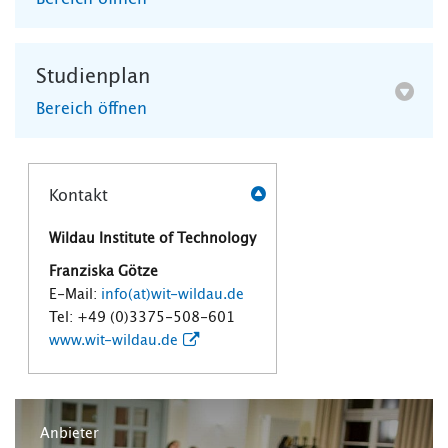
Studienplan
Bereich öffnen
Kontakt
Wildau Institute of Technology
Franziska Götze
E-Mail:
info(at)wit-wildau.de
Tel: +49 (0)3375-508-601
www.wit-wildau.de
Anbieter