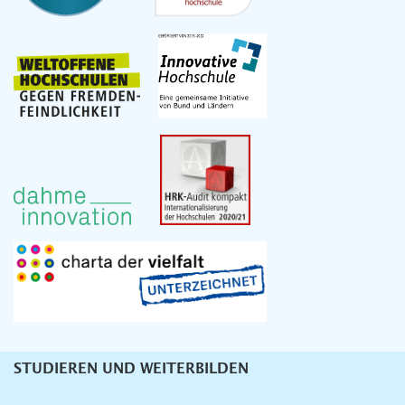
STUDIEREN UND WEITERBILDEN
Unternavigation