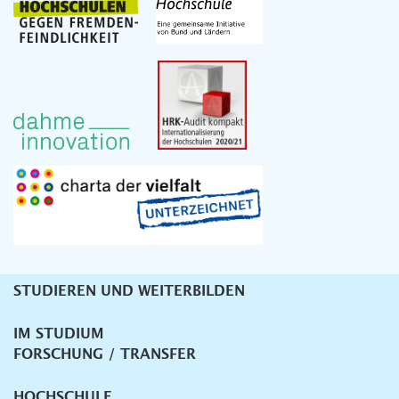
STUDIEREN UND WEITERBILDEN
Unternavigation
IM STUDIUM
FORSCHUNG / TRANSFER
HOCHSCHULE