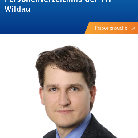
Wildau
Personensuche