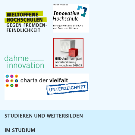
STUDIEREN UND WEITERBILDEN
Unternavigation
IM STUDIUM