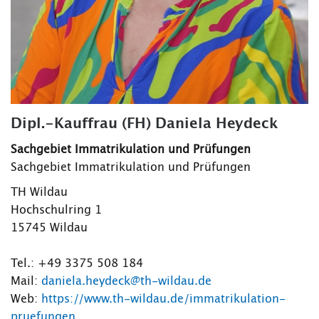
Dipl.-Kauffrau (FH) Daniela Heydeck
Sachgebiet Immatrikulation und Prüfungen
Sachgebiet Immatrikulation und Prüfungen
TH Wildau
Hochschulring 1
15745 Wildau
Tel.: +49 3375 508 184
Mail:
daniela.heydeck@th-wildau.de
Web:
https://www.th-wildau.de/immatrikulation-
pruefungen