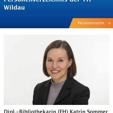
Wildau
Personensuche
Dipl.-Bibliothekarin (FH) Katrin Sommer