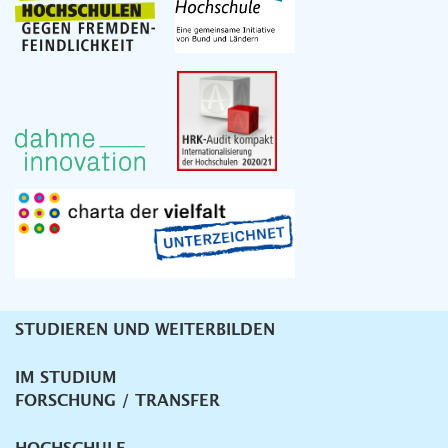
STUDIEREN UND WEITERBILDEN
Unternavigation
IM STUDIUM
FORSCHUNG / TRANSFER