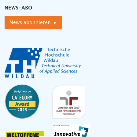
NEWS-ABO
News abonnieren ▸