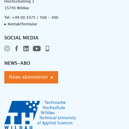
Hochschulring 1
15745 Wildau
Tel:
+49 (0) 3375 / 508 - 300
▸ Kontaktformular
SOCIAL MEDIA
NEWS-ABO
News abonnieren ▸