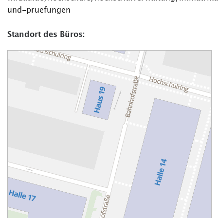
und-pruefungen
Standort des Büros: