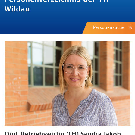
Wildau
Personensuche
Dipl. Betriebswirtin (FH) Sandra Jakob