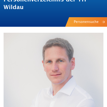
Wildau
Personensuche