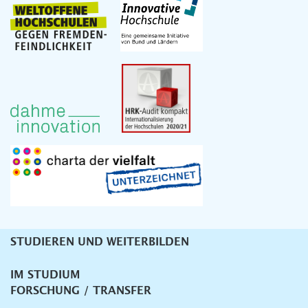
STUDIEREN UND WEITERBILDEN
Unternavigation
IM STUDIUM
FORSCHUNG / TRANSFER