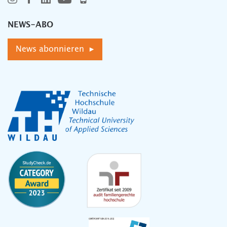
NEWS-ABO
News abonnieren ▸