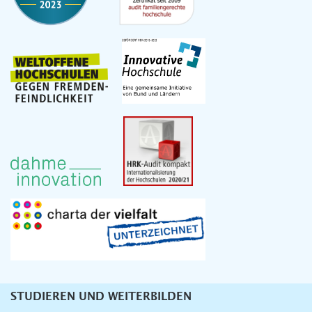
STUDIEREN UND WEITERBILDEN
Unternavigation