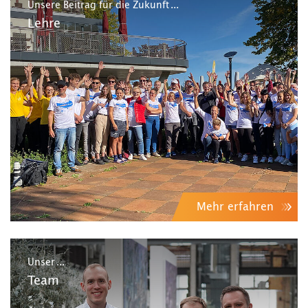
Unsere Beitrag für die Zukunft ...
Lehre
Mehr erfahren
Unser ...
Team