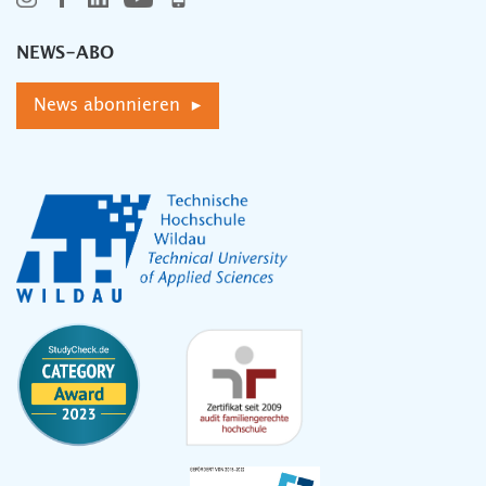
NEWS-ABO
News abonnieren ▸