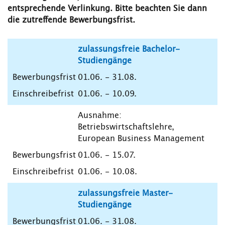
entsprechende Verlinkung. Bitte beachten Sie dann
die zutreffende Bewerbungsfrist.
zulassungsfreie Bachelor-
Studiengänge
01.06. - 31.08.
01.06. - 10.09.
Ausnahme:
Betriebswirtschaftslehre,
European Business Management
01.06. - 15.07.
01.06. - 10.08.
zulassungsfreie Master-
Studiengänge
01.06. - 31.08.