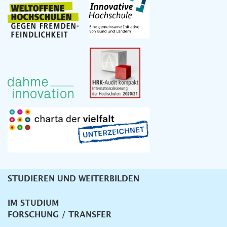
STUDIEREN UND WEITERBILDEN
Unternavigation
IM STUDIUM
FORSCHUNG / TRANSFER