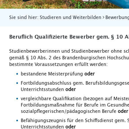
Sie sind hier:
Studieren und Weiterbilden
Bewerbun
Beruflich Qualifizierte Bewerber gem. § 10
Studienbewerberinnen und Studienbewerber ohne sc
gemäß § 10 Abs. 2 des Brandenburgischen Hochschu
bestimmte Voraussetzungen erfüllt werden:
bestandene Meisterprüfung
oder
Fortbildungsabschluss gem. Berufsbildungsge
Unterrichtsstunden
oder
vergleichbare Qualifikation (bezogen auf Meist
Fortbildungsmaßnahme für Berufe im Gesundhei
sozialpflegerischen/pädagogischen Berufe
oder
Befähigungszeugnis für den Schiffsdienst gem. 
Unterrichtsstunden
oder