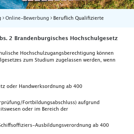
g
Online-Bewerbung
Beruflich Qualifizierte
 Abs. 2 Brandenburgisches Hochschulgesetz
hulische Hochschulzugangsberechtigung können
lgesetzes zum Studium zugelassen werden, wenn
setz oder Handwerksordnung ab 400
erprüfung/Fortbildungsabschluss) aufgrund
tswesen oder im Bereich der
Schiffsoffiziers-Ausbildungsverordnung ab 400