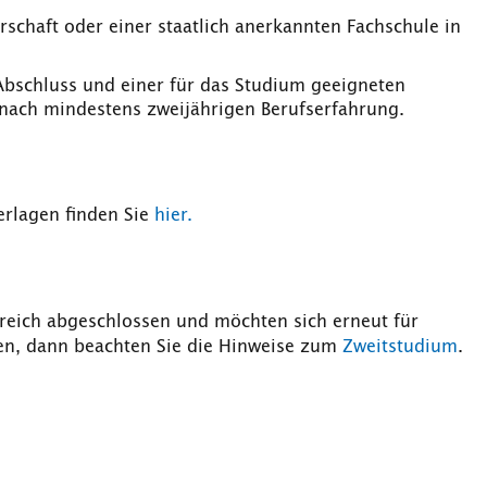
erschaft oder einer staatlich anerkannten Fachschule in
Abschluss und einer für das Studium geeigneten
nach mindestens zweijährigen Berufserfahrung.
erlagen finden Sie
hier.
greich abgeschlossen und möchten sich erneut für
en, dann beachten Sie die Hinweise zum
Zweitstudium
.