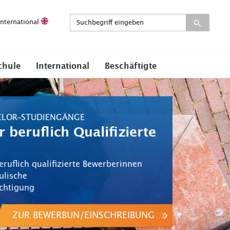
International
chule
International
Beschäftigte
ELOR-STUDIENGÄNGE
 beruflich Qualifizierte
ruflich qualifizierte Bewerberinnen
ulische
chtigung
ZUR BEWERBUN/EINSCHREIBUNG