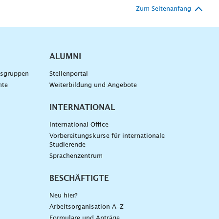
Zum Seitenanfang
ALUMNI
gsgruppen
Stellenportal
nte
Weiterbildung und Angebote
INTERNATIONAL
International Office
Vorbereitungskurse für internationale
Studierende
Sprachenzentrum
BESCHÄFTIGTE
Neu hier?
Arbeitsorganisation A-Z
Formulare und Anträge