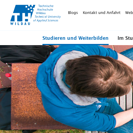
TH-
Wildau
Blogs
Kontakt und Anfahrt
Web
Studieren und Weiterbilden
Im St