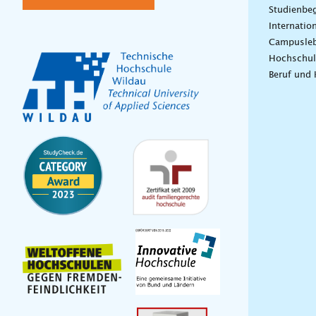
Studienbeg
Internatio
Campusle
Hochschul
Beruf und 