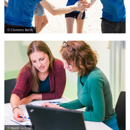
© Clemens Barth
© Matthias Friel