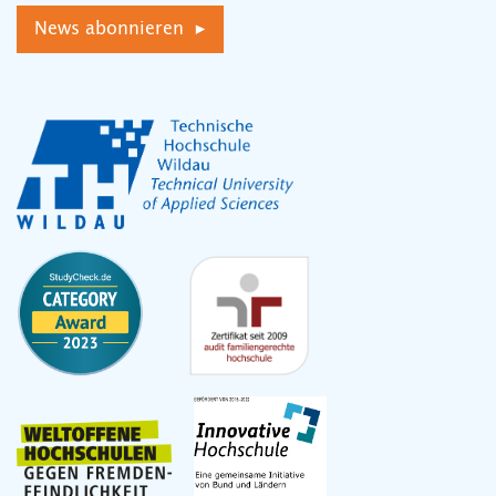
News abonnieren ▸