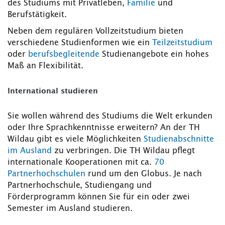
des Studiums mit Privatleben,
Familie
und
Berufstätigkeit.
Neben dem regulären Vollzeitstudium bieten
verschiedene Studienformen wie ein
Teilzeitstudium
oder
berufsbegleitende
Studienangebote ein hohes
Maß an Flexibilität.
International studieren
Sie wollen während des Studiums die Welt erkunden
oder Ihre Sprachkenntnisse erweitern? An der TH
Wildau gibt es viele Möglichkeiten
Studienabschnitte
im Ausland
zu verbringen. Die TH Wildau pflegt
internationale Kooperationen mit ca.
70
Partnerhochschulen
rund um den Globus. Je nach
Partnerhochschule, Studiengang und
Förderprogramm können Sie für ein oder zwei
Semester im Ausland studieren.