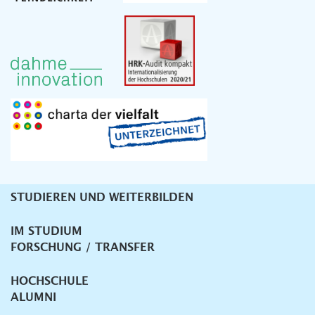
STUDIEREN UND WEITERBILDEN
Unternavigation
IM STUDIUM
FORSCHUNG / TRANSFER
HOCHSCHULE
ALUMNI