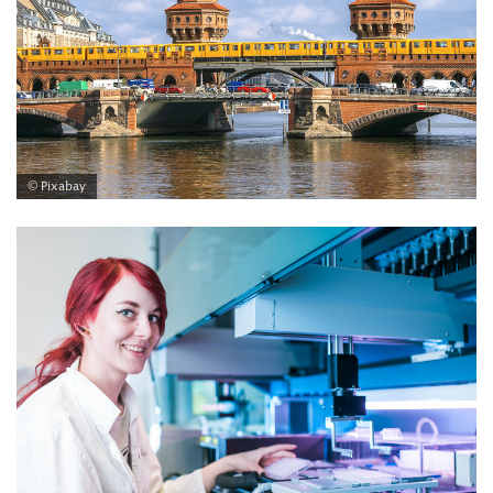
© Pixabay