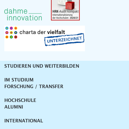
STUDIEREN UND WEITERBILDEN
Unternavigation
IM STUDIUM
FORSCHUNG / TRANSFER
HOCHSCHULE
ALUMNI
INTERNATIONAL