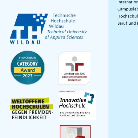
Internatio
Campusle
Hochschul
Beruf und 