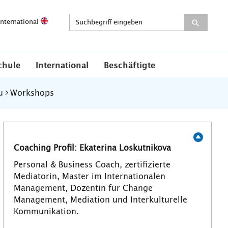
International
chule
International
Beschäftigte
u
Workshops
Coaching Profil: Ekaterina Loskutnikova
Personal & Business Coach, zertifizierte
Mediatorin, Master im Internationalen
Management, Dozentin für Change
Management, Mediation und Interkulturelle
Kommunikation.