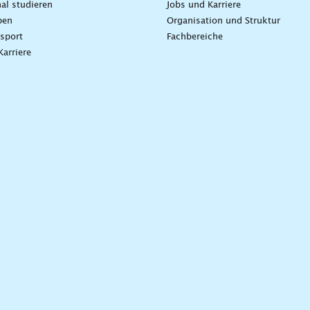
nal studieren
Jobs und Karriere
ben
Organisation und Struktur
sport
Fachbereiche
Karriere