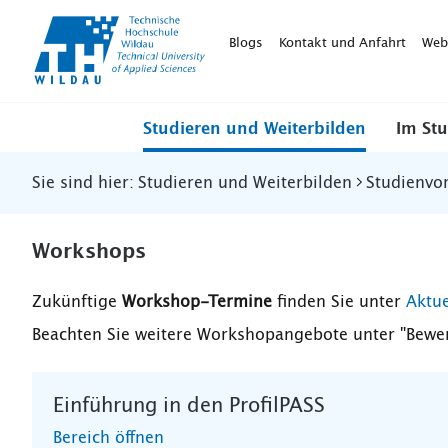
TH-
Wildau
Blogs
Kontakt und Anfahrt
Web
Studieren und Weiterbilden
Im St
Sie sind hier:
Studieren und Weiterbilden
Studienvo
Workshops
Zukünftige
Workshop-Termine
finden Sie unter
Aktue
Beachten Sie weitere Workshopangebote unter "Bewe
Einführung in den ProfilPASS
Bereich öffnen