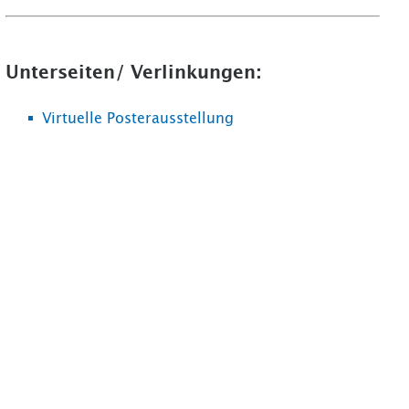
Unterseiten/ Verlinkungen:
Virtuelle Posterausstellung