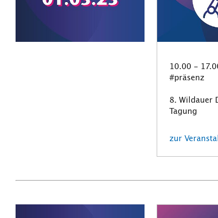
10.00 - 17.0
#präsenz
8. Wildauer
Tagung
zur Veranst