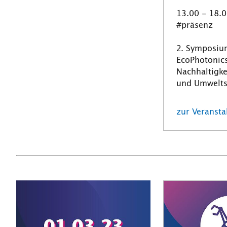
13.00 - 18.
#präsenz
2. Symposiu
EcoPhotonic
Nachhaltigke
und Umwelts
zur Veranst