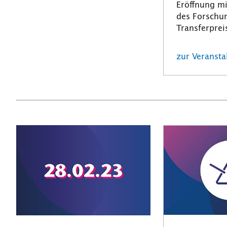
Eröffnung mi
des Forschu
Transferprei
zur Veranst