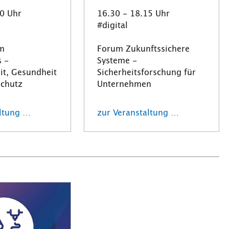
00 Uhr
16.30 - 18.15 Uhr
#digital
m
Forum Zukunftssichere
s -
Systeme -
it, Gesundheit
Sicherheitsforschung für
chutz
Unternehmen
altung …
zur Veranstaltung …