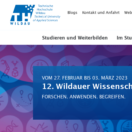
TH-
Wildau
Blogs
Kontakt und Anfahrt
Web
Studieren und Weiterbilden
Im St
VOM 27. FEBRUAR BIS 03. MÄRZ 2023
12. Wildauer Wissensc
FORSCHEN. ANWENDEN. BEGREIFEN.