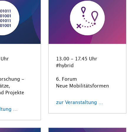
 Uhr
13.00 - 17.45 Uhr
#hybrid
orschung -
6. Forum
ätze,
Neue Mobilitätsformen
d Projekte
zur Veranstaltung …
altung …