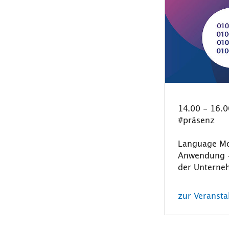
14.00 - 16.0
#präsenz
Language Mo
Anwendung -
der Unterne
zur Veranstal