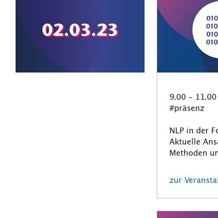
9.00 - 11.00
#präsenz
NLP in der F
Aktuelle Ans
Methoden un
zur Veranst