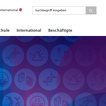
International
chule
International
Beschäftigte