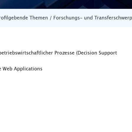
rofilgebende Themen / Forschungs- und Transferschwer
triebswirtschaftlicher Prozesse (Decision Support
e Web Applications