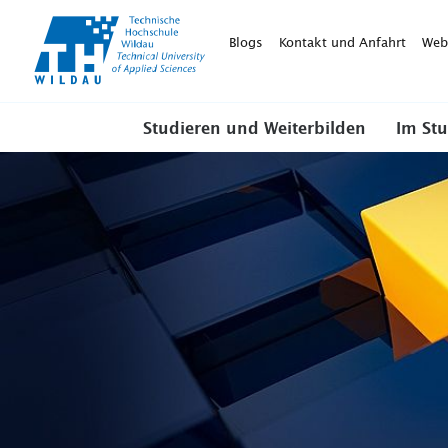
TH-
Wildau
Blogs
Kontakt und Anfahrt
Web
Studieren und Weiterbilden
Im St