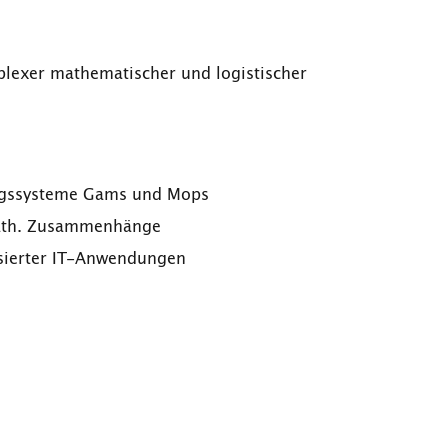
exer mathematischer und logistischer
ngssysteme Gams und Mops
math. Zusammenhänge
sierter IT-Anwendungen