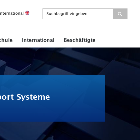
International
chule
International
Beschäftigte
port Systeme