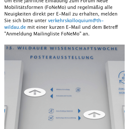
Um eine jährliche Einladung zum Forum Neue
Mobilitätsformen (FoNeMo) und regelmäßig alle
Neuigkeiten direkt per E-Mail zu erhalten, melden
Sie sich bitte unter
verkehrskolloquium@th-
wildau.de
mit einer kurzen E-Mail und dem Betreff
"Anmeldung Mailingliste FoNeMo" an.