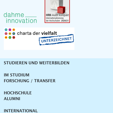
STUDIEREN UND WEITERBILDEN
Unternavigation
IM STUDIUM
FORSCHUNG / TRANSFER
HOCHSCHULE
ALUMNI
INTERNATIONAL