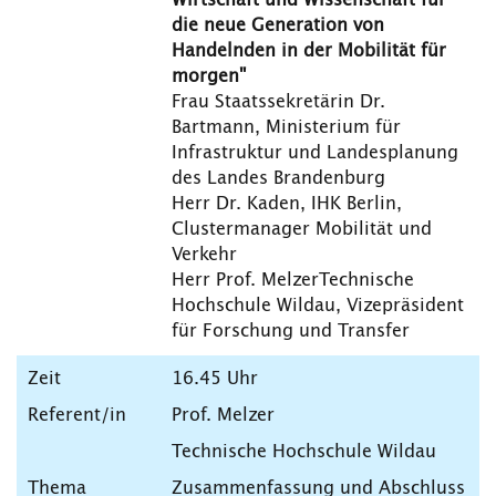
Wirtschaft und Wissenschaft für
die neue Generation von
Handelnden in der Mobilität für
morgen"
Frau Staatssekretärin Dr.
Bartmann, Ministerium für
Infrastruktur und Landesplanung
des Landes Brandenburg
Herr Dr. Kaden, IHK Berlin,
Clustermanager Mobilität und
Verkehr
Herr Prof. MelzerTechnische
Hochschule Wildau, Vizepräsident
für Forschung und Transfer
16.45 Uhr
Prof. Melzer
Technische Hochschule Wildau
Zusammenfassung und Abschluss