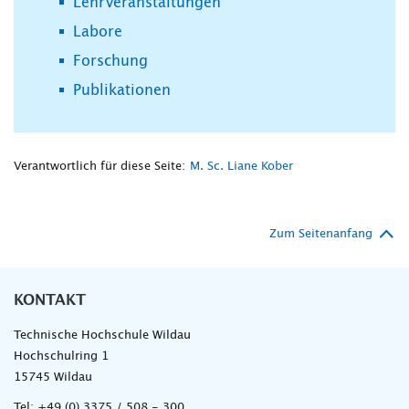
Lehrveranstaltungen
Labore
Forschung
Publikationen
Verantwortlich für diese Seite:
M. Sc. Liane Kober
Zum Seitenanfang
KONTAKT
Technische Hochschule Wildau
Hochschulring 1
15745 Wildau
Tel:
+49 (0) 3375 / 508 - 300