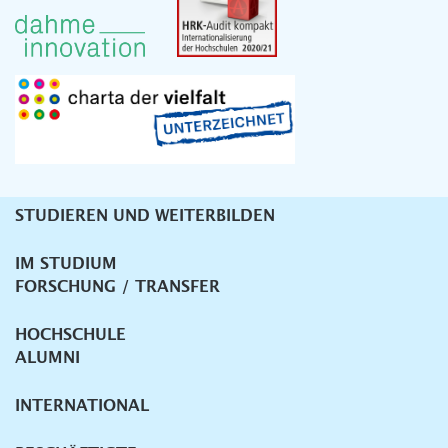
STUDIEREN UND WEITERBILDEN
Unternavigation
IM STUDIUM
FORSCHUNG / TRANSFER
HOCHSCHULE
ALUMNI
INTERNATIONAL