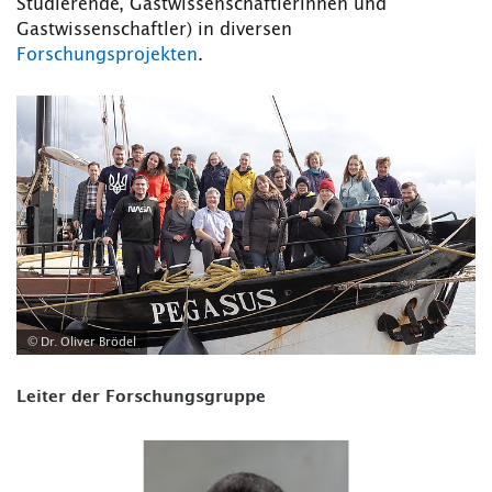
Studierende, Gastwissenschaftlerinnen und
Gastwissenschaftler) in diversen
Forschungsprojekten
.
© Dr. Oliver Brödel
Leiter der Forschungsgruppe