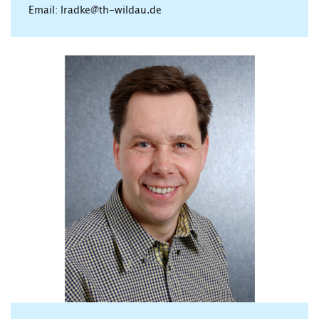
Email: lradke@th-wildau.de