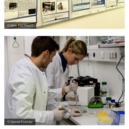
© Jens Fischbach
© Daniel Foelske