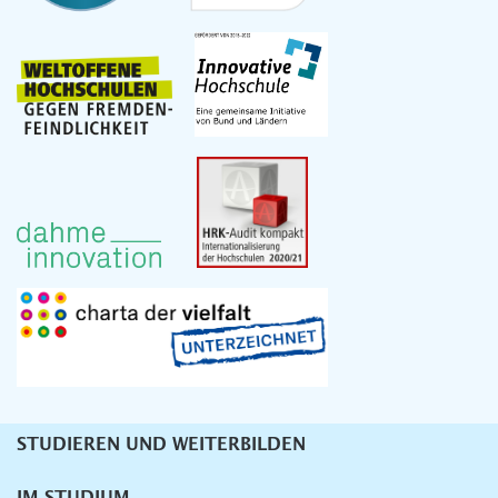
STUDIEREN UND WEITERBILDEN
Unternavigation