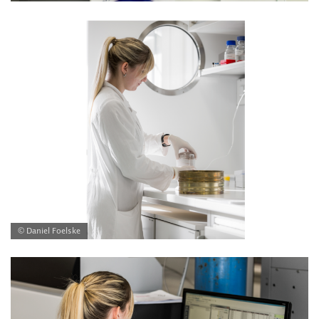
© Daniel Foelske