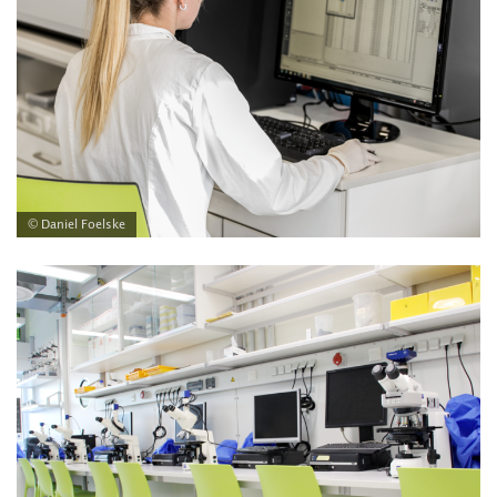
© Daniel Foelske