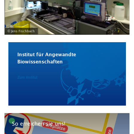
© Jens Fischbach
Institut für Angewandte
Biowissenschaften
Zum Institut
So erreichen sie uns!