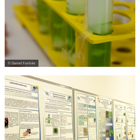
© Daniel Foelske