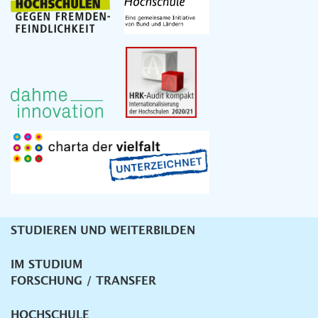
STUDIEREN UND WEITERBILDEN
Unternavigation
IM STUDIUM
FORSCHUNG / TRANSFER
HOCHSCHULE