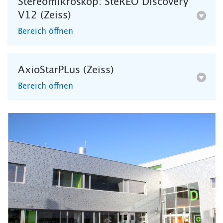
Stereomikroskop: SteREO Discovery
V12 (Zeiss)
Bereich öffnen
AxioStarPLus (Zeiss)
Bereich öffnen