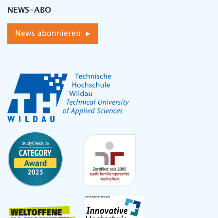
NEWS-ABO
News abonnieren ▸