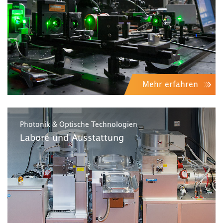
Mehr erfahren
Photonik & Optische Technologien
Labore und Ausstattung