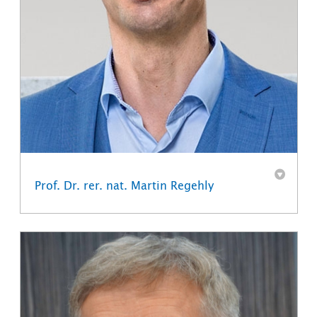
Prof. Dr. rer. nat. Martin Regehly