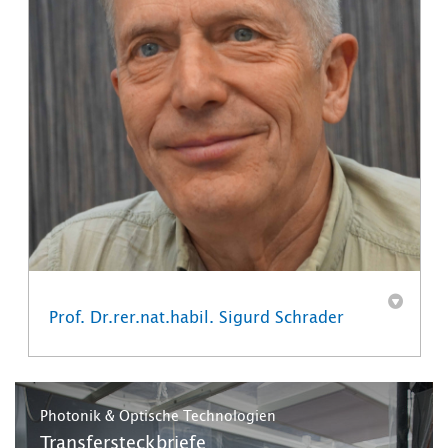
Prof. Dr.rer.nat.habil. Sigurd Schrader
Photonik & Optische Technologien
Transfersteckbriefe