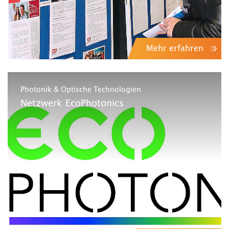
Mehr erfahren
Photonik & Optische Technologien
Netzwerk EcoPhotonics