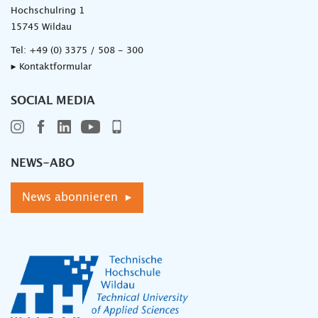
Hochschulring 1
15745 Wildau
Tel:
+49 (0) 3375 / 508 - 300
▸ Kontaktformular
SOCIAL MEDIA
NEWS-ABO
News abonnieren ▸