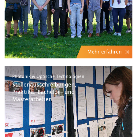
Mehr erfahren
Photonik & Optische Technologien
Stellenausschreibungen,
Praktika, Bachelor- und
Masterarbeiten