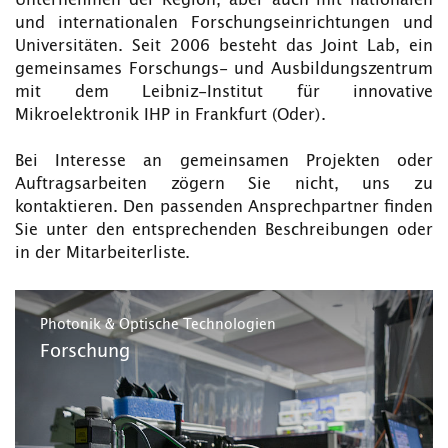
Unternehmen der Region, aber auch mit nationalen
und internationalen Forschungseinrichtungen und
Universitäten. Seit 2006 besteht das Joint Lab, ein
gemeinsames Forschungs- und Ausbildungszentrum
mit dem Leibniz-Institut für innovative
Mikroelektronik IHP in Frankfurt (Oder).
Bei Interesse an gemeinsamen Projekten oder
Auftragsarbeiten zögern Sie nicht, uns zu
kontaktieren. Den passenden Ansprechpartner finden
Sie unter den entsprechenden Beschreibungen oder
in der Mitarbeiterliste.
Photonik & Optische Technologien
Forschung