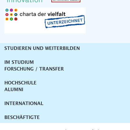
STUDIEREN UND WEITERBILDEN
Unternavigation
IM STUDIUM
FORSCHUNG / TRANSFER
HOCHSCHULE
ALUMNI
INTERNATIONAL
BESCHÄFTIGTE