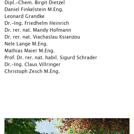
Dipl.-Chem. Birgit Dietzel
Daniel Finkelstein M.Eng.
Leonard Grandke
Dr.-Ing. Friedhelm Heinrich
Dr. rer. nat. Mandy Hofmann
Dr. rer. nat. Viachaslau Ksianzou
Nele Lange M.Eng.
Mathias Maier M.Eng.
Prof. Dr. rer. nat. habil. Sigurd Schrader
Dr.-Ing. Claus Villringer
Christoph Zesch M.Eng.