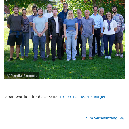
© Mareike Rammelt
Verantwortlich für diese Seite:
Dr. rer. nat. Martin Burger
Zum Seitenanfang