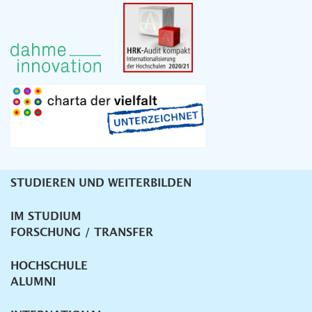
STUDIEREN UND WEITERBILDEN
Unternavigation
IM STUDIUM
FORSCHUNG / TRANSFER
HOCHSCHULE
ALUMNI