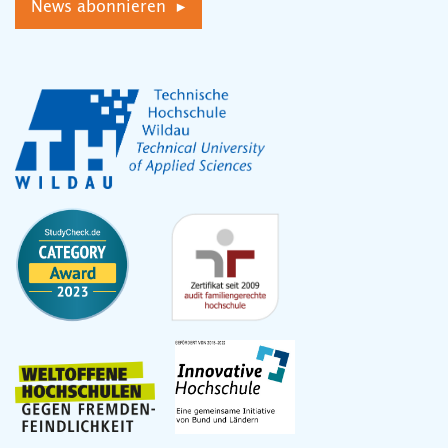
News abonnieren ▸