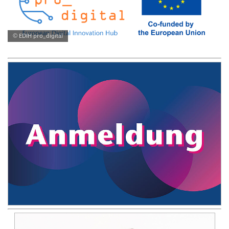
© EDIH pro_digital