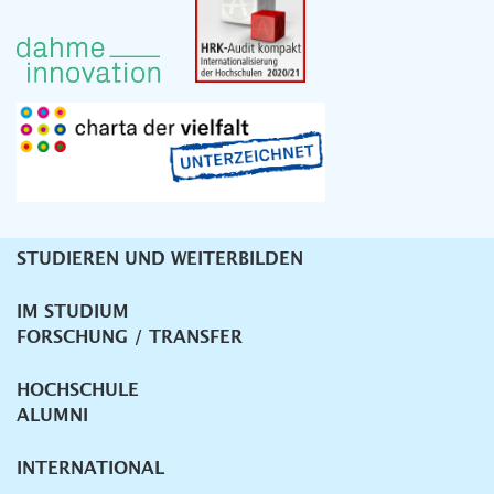
STUDIEREN UND WEITERBILDEN
Unternavigation
IM STUDIUM
FORSCHUNG / TRANSFER
HOCHSCHULE
ALUMNI
INTERNATIONAL