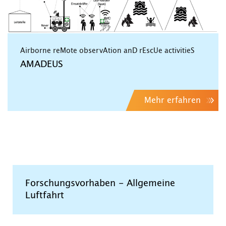
Airborne reMote observAtion anD rEscUe activitieS
AMADEUS
Mehr erfahren
Forschungsvorhaben - Allgemeine
Luftfahrt