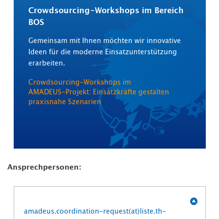
Crowdsourcing-Workshops im Bereich
BOS
Gemeinsam mit Ihnen möchten wir innovative
Ideen für die moderne Einsatzunterstützung
erarbeiten.
Crowdsourcing‑Workshops im
AMADEUS‑Projekt: Einsatzkräfte gestalten
praxisnahe Szenarien
Ansprechpersonen:
amadeus.coordination-request(at)liste.th-