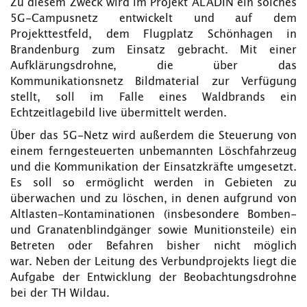
Zu diesem Zweck wird im Projekt ALADIN ein solches
5G-Campusnetz entwickelt und auf dem
Projekttestfeld, dem Flugplatz Schönhagen in
Brandenburg zum Einsatz gebracht. Mit einer
Aufklärungsdrohne, die über das
Kommunikationsnetz Bildmaterial zur Verfügung
stellt, soll im Falle eines Waldbrands ein
Echtzeitlagebild live übermittelt werden.
Über das 5G-Netz wird außerdem die Steuerung von
einem ferngesteuerten unbemannten Löschfahrzeug
und die Kommunikation der Einsatzkräfte umgesetzt.
Es soll so ermöglicht werden in Gebieten zu
überwachen und zu löschen, in denen aufgrund von
Altlasten-Kontaminationen (insbesondere Bomben-
und Granatenblindgänger sowie Munitionsteile) ein
Betreten oder Befahren bisher nicht möglich
war. Neben der Leitung des Verbundprojekts liegt die
Aufgabe der Entwicklung der Beobachtungsdrohne
bei der TH Wildau.