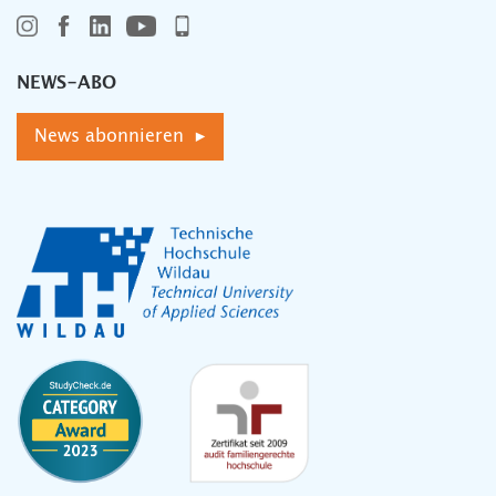
NEWS-ABO
News abonnieren ▸