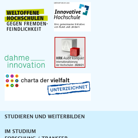
STUDIEREN UND WEITERBILDEN
Unternavigation
IM STUDIUM