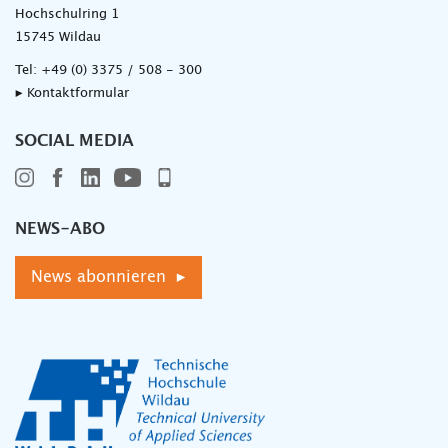
Hochschulring 1
15745 Wildau
Tel:
+49 (0) 3375 / 508 - 300
▸ Kontaktformular
SOCIAL MEDIA
NEWS-ABO
News abonnieren ▸