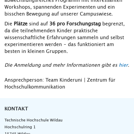
abwechslungsreiches Programm mit interessanten
Workshops, spannenden Experimenten und ein
bisschen Bewegung auf unserer Campuswiese.
Die
Plätze
sind auf
36 pro Forschungstag
begrenzt,
da die teilnehmenden Kinder praktische
wissenschaftliche Erfahrungen sammeln und selbst
experimentieren werden – das funktioniert am
besten in kleinen Gruppen.
Die Anmeldung und mehr Informationen
gibt es
hier
.
Ansprechperson: Team Kinderuni | Zentrum für
Hochschulkommunikation
KONTAKT
Technische Hochschule Wildau
Hochschulring 1