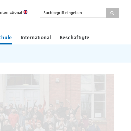
International
chule
International
Beschäftigte