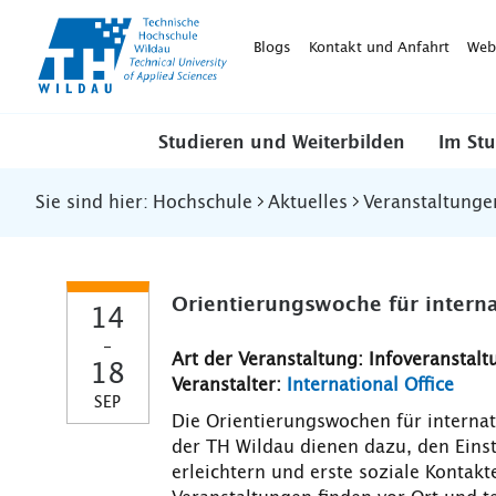
TH-
Wildau
Blogs
Kontakt und Anfahrt
Web
Studieren und Weiterbilden
Im St
Sie sind hier:
Hochschule
Aktuelles
Veranstaltunge
Orientierungswoche für interna
14
-
Art der Veranstaltung: Infoveranstalt
18
Veranstalter:
International Office
SEP
Die Orientierungswochen für internat
der TH Wildau dienen dazu, den Einst
erleichtern und erste soziale Kontakt