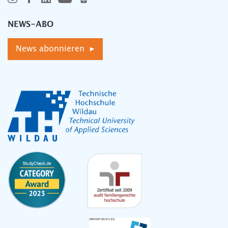
NEWS-ABO
News abonnieren ▸