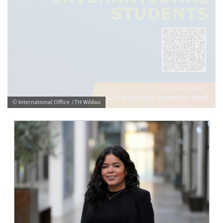
© International Office /TH Wildau