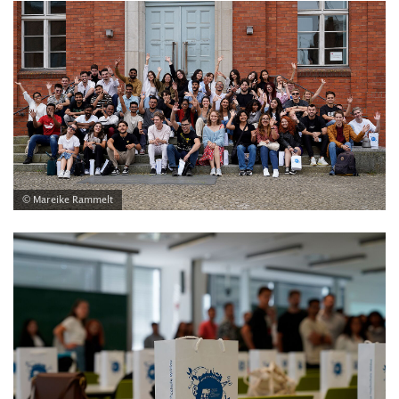
© Mareike Rammelt