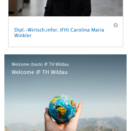
Dipl.-Wirtsch.infor. (FH) Carolina Maria
Winkler
Welcome (back) @ TH Wildau
Welcome @ TH Wildau