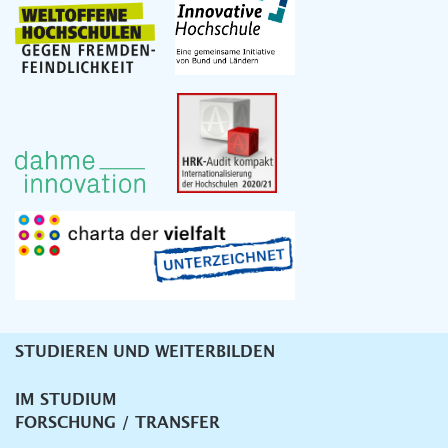
STUDIEREN UND WEITERBILDEN
Unternavigation
IM STUDIUM
FORSCHUNG / TRANSFER