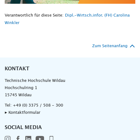
Verantwortlich für diese Seite:
Dipl.-Wirtsch.infor. (FH) Carolina
Winkler
Zum Seitenanfang
KONTAKT
Technische Hochschule Wildau
Hochschulring 1
15745 Wildau
Tel:
+49 (0) 3375 / 508 - 300
▸ Kontaktformular
SOCIAL MEDIA