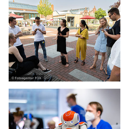
© Fotoagentur FOX