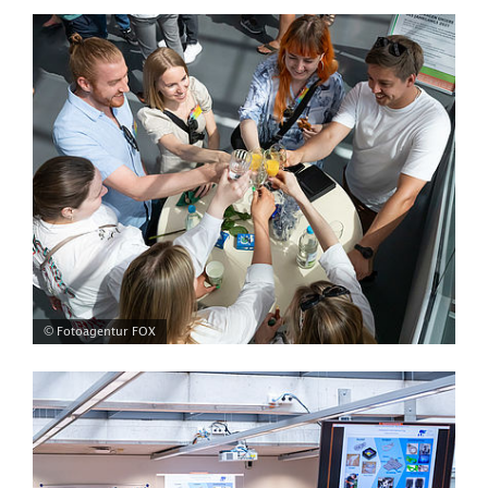
© Fotoagentur FOX