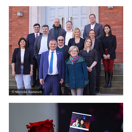
© Mareike Rammelt