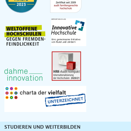
STUDIEREN UND WEITERBILDEN
Unternavigation