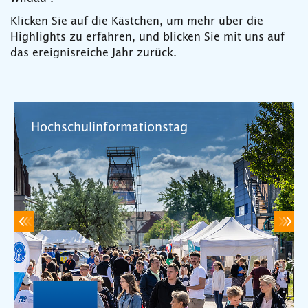
Klicken Sie auf die Kästchen, um mehr über die
Highlights zu erfahren, und blicken Sie mit uns auf
das ereignisreiche Jahr zurück.
Hochschulinformationstag
zurück
we