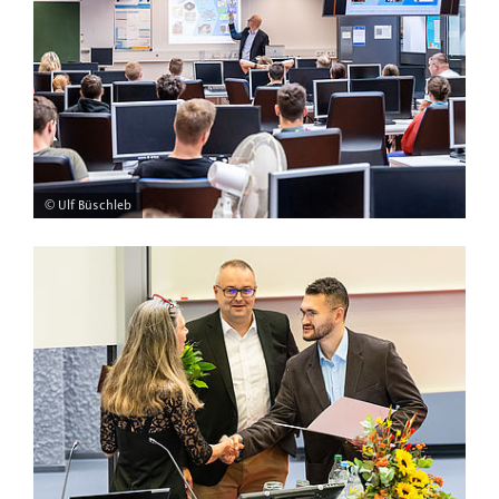
© Ulf Büschleb