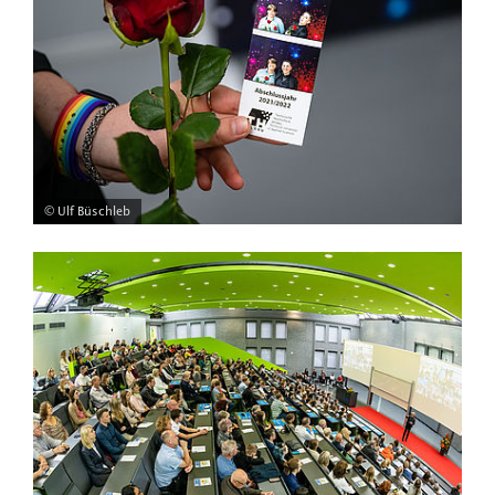
© Ulf Büschleb