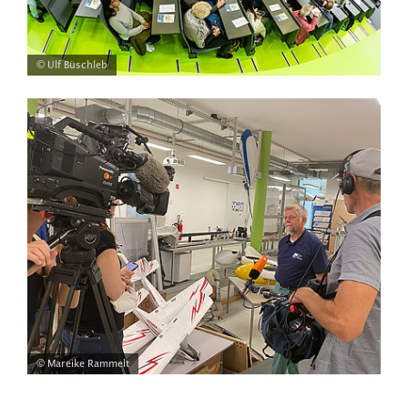
© Ulf Büschleb
© Mareike Rammelt