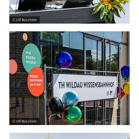
© Ulf Büschleb
© Ulf Büschleb