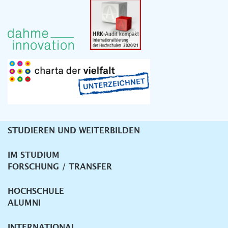
STUDIEREN UND WEITERBILDEN
Unternavigation
IM STUDIUM
FORSCHUNG / TRANSFER
HOCHSCHULE
ALUMNI
INTERNATIONAL