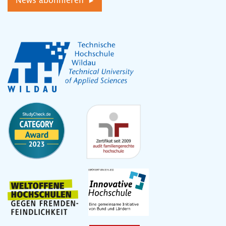
News abonnieren ▸