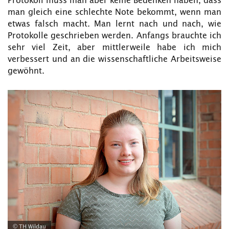
Protokoll muss man aber keine Bedenken haben, dass
man gleich eine schlechte Note bekommt, wenn man
etwas falsch macht. Man lernt nach und nach, wie
Protokolle geschrieben werden. Anfangs brauchte ich
sehr viel Zeit, aber mittlerweile habe ich mich
verbessert und an die wissenschaftliche Arbeitsweise
gewöhnt.
© TH Wildau