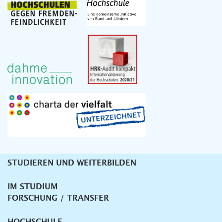
STUDIEREN UND WEITERBILDEN
Unternavigation
IM STUDIUM
FORSCHUNG / TRANSFER
HOCHSCHULE