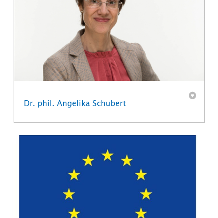
Dr. phil. Angelika Schubert