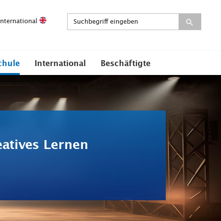
International
chule
International
Beschäftigte
atives Lernen