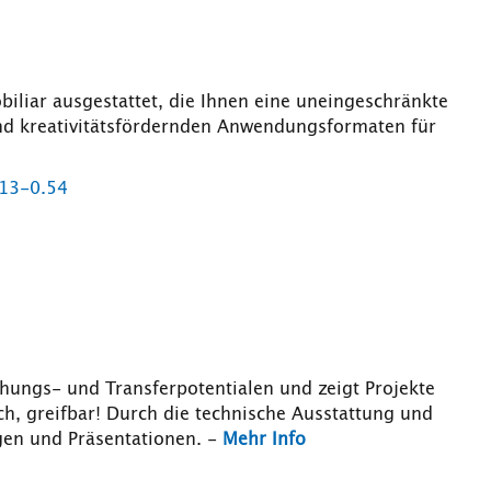
iliar ausgestattet, die Ihnen eine uneingeschränkte
 und kreativitätsfördernden Anwendungsformaten für
13-0.54
hungs- und Transferpotentialen und zeigt Projekte
ich, greifbar! Durch die technische Ausstattung und
ngen und Präsentationen. -
Mehr Info