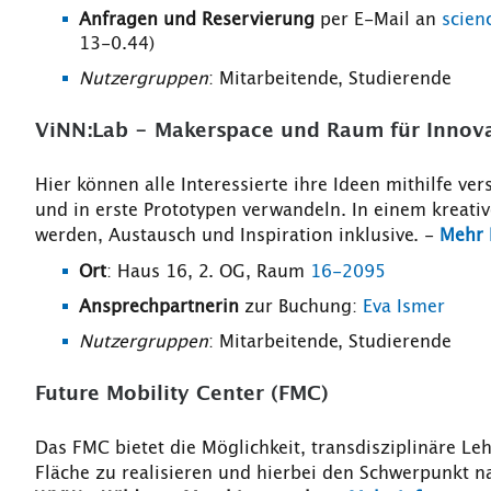
Anfragen und Reservierung
per E-Mail an
scien
13-0.44)
Nutzergruppen
: Mitarbeitende, Studierende
ViNN:Lab - Makerspace und Raum für Innov
Hier können alle Interessierte ihre Ideen mithilfe v
und in erste Prototypen verwandeln. In einem kreati
werden, Austausch und Inspiration inklusive. -
Mehr 
Ort
: Haus 16, 2. OG, Raum
16-2095
Ansprechpartnerin
zur Buchung:
Eva Ismer
Nutzergruppen
: Mitarbeitende, Studierende
Future Mobility Center (FMC)
Das FMC bietet die Möglichkeit, transdisziplinäre 
Fläche zu realisieren und hierbei den Schwerpunkt na