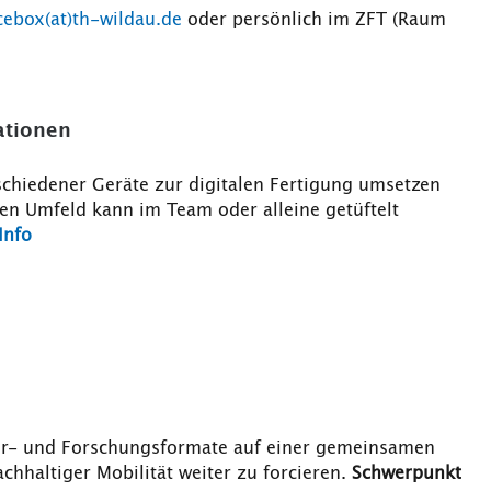
cebox(at)th-wildau.de
oder persönlich im ZFT (Raum
ationen
erschiedener Geräte zur digitalen Fertigung umsetzen
ven Umfeld kann im Team oder alleine getüftelt
Info
Lehr- und Forschungsformate auf einer gemeinsamen
chhaltiger Mobilität weiter zu forcieren.
Schwerpunkt