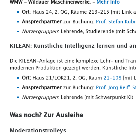
WMW - Wildauer Maschinenwerke.
-
Mehr Info
Ort
: Haus 24, 2. OG, Räume 213-215 [mit Link 
Ansprechpartner
zur Buchung:
Prof. Stefan Kubi
Nutzergruppen
: Lehrende, Studierende (mit S
KILEAN: Künstliche Intelligenz lernen und 
Die KILEAN-Anlage ist eine komplexe Lehr- und Trans
modernen Produktion gezeigt werden. Künstliche Int
Ort:
Haus 21/LOK21, 2. OG, Raum
21-108
[mit 
Ansprechpartner
zur Buchung:
Prof. Jörg Reiff-
Nutzergruppen
: Lehrende (mit Schwerpunkt KI)
Was noch? Zur Ausleihe
Moderationstrolleys