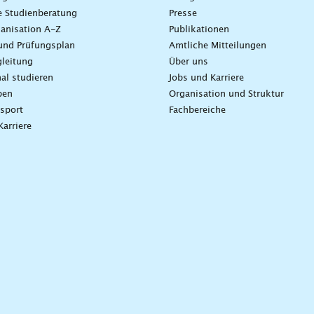
e Studienberatung
Presse
anisation A-Z
Publikationen
und Prüfungsplan
Amtliche Mitteilungen
leitung
Über uns
nal studieren
Jobs und Karriere
ben
Organisation und Struktur
sport
Fachbereiche
Karriere