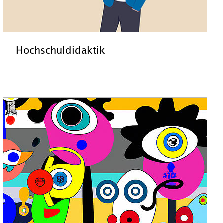
Hochschuldidaktik