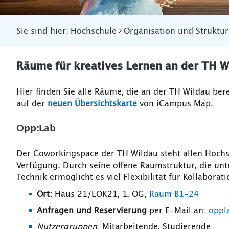
Sie sind hier:
Hochschule
Organisation und Struktur
Räume für kreatives Lernen an der TH W
Hier finden Sie alle Räume, die an der TH Wildau ber
auf der
neuen Übersichtskarte
von iCampus Map.
Opp:Lab
Der Coworkingspace der TH Wildau steht allen Hochs
Verfügung. Durch seine offene Raumstruktur, die unt
Technik ermöglicht es viel Flexibilität für Kollaborat
Ort:
Haus 21/LOK21, 1. OG,
Raum B1-24
Anfragen und Reservierung
per E-Mail an:
oppl
Nutzergruppen
: Mitarbeitende, Studierende