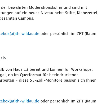
g der bewährten Moderationskoffer und sind mit
ungen auf ein neues Niveau hebt: Stifte, Klebezettel,
n gesamten Campus.
cebox(at)th-wildau.de
oder persönlich im ZFT (Raum
rts
halb von Haus 13 bereit und können für Workshops,
gal, ob im Querformat für beeindruckende
arbeiten – diese 55-Zoll-Monitore passen sich Ihnen
cebox(at)th-wildau.de
oder persönlich im ZFT (Raum