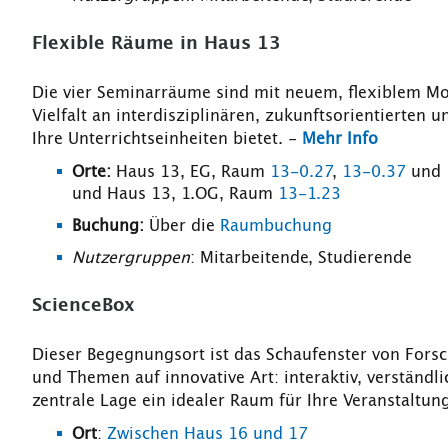
Flexible Räume in Haus 13
Die vier Seminarräume sind mit neuem, flexiblem Mob
Vielfalt an interdisziplinären, zukunftsorientierten
Ihre Unterrichtseinheiten bietet. -
Mehr Info
Orte:
Haus 13, EG, Raum
13-0.27
,
13-0.37
und
und Haus 13, 1.OG, Raum
13-1.23
Buchung:
Über die
Raumbuchung
Nutzergruppen
: Mitarbeitende, Studierende
ScienceBox
Dieser Begegnungsort ist das Schaufenster von Forsc
und Themen auf innovative Art: interaktiv, verständl
zentrale Lage ein idealer Raum für Ihre Veranstaltu
Ort
:
Zwischen Haus 16 und 17