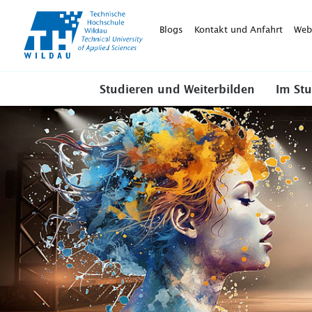
TH-
Wildau
Blogs
Kontakt und Anfahrt
Web
Studieren und Weiterbilden
Im St