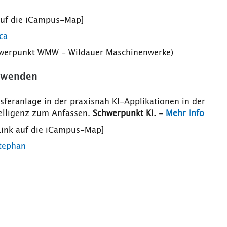
auf die iCampus-Map]
ca
chwerpunkt WMW - Wildauer Maschinenwerke)
anwenden
feranlage in der praxisnah KI-Applikationen in der
elligenz zum Anfassen.
Schwerpunkt KI.
-
Mehr Info
Link auf die iCampus-Map]
Stephan