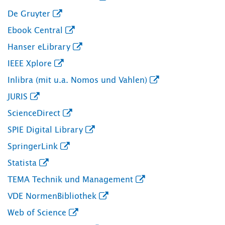
De Gruyter
Ebook Central
Hanser eLibrary
IEEE Xplore
Inlibra (mit u.a. Nomos und Vahlen)
JURIS
ScienceDirect
SPIE Digital Library
SpringerLink
Statista
TEMA Technik und Management
VDE NormenBibliothek
Web of Science