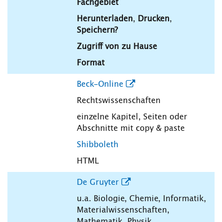
Fachgebiet
Herunterladen
,
Drucken
,
Speichern?
Zugriff von zu Hause
Format
Beck-Online
Rechtswissenschaften
einzelne Kapitel, Seiten oder
Abschnitte mit copy & paste
Shibboleth
HTML
De Gruyter
u.a. Biologie, Chemie, Informatik,
Materialwissenschaften,
Mathematik, Physik,