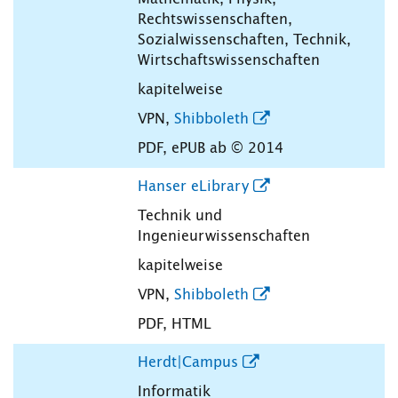
Rechtswissenschaften,
Sozialwissenschaften, Technik,
Wirtschaftswissenschaften
kapitelweise
VPN,
Shibboleth
PDF, ePUB ab © 2014
Hanser eLibrary
Technik und
Ingenieurwissenschaften
kapitelweise
VPN,
Shibboleth
PDF, HTML
Herdt|Campus
Informatik