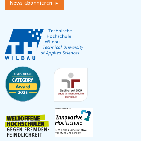
News abonnieren ▸