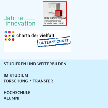
STUDIEREN UND WEITERBILDEN
Unternavigation
IM STUDIUM
FORSCHUNG / TRANSFER
HOCHSCHULE
ALUMNI